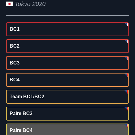
Tokyo 2020
BC1
BC2
BC3
BC4
Team BC1/BC2
Paire BC3
Paire BC4