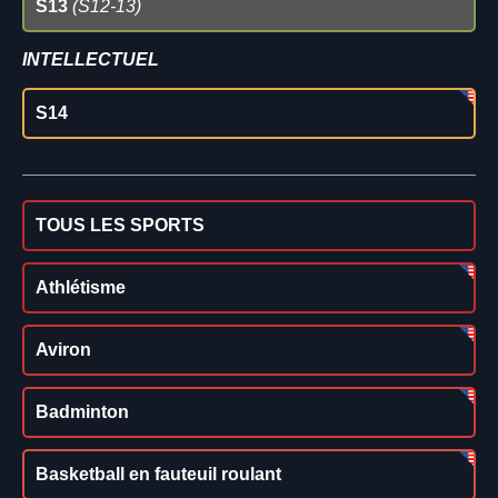
S13
(S12-13)
INTELLECTUEL
S14
TOUS LES SPORTS
Athlétisme
Aviron
Badminton
Basketball en fauteuil roulant