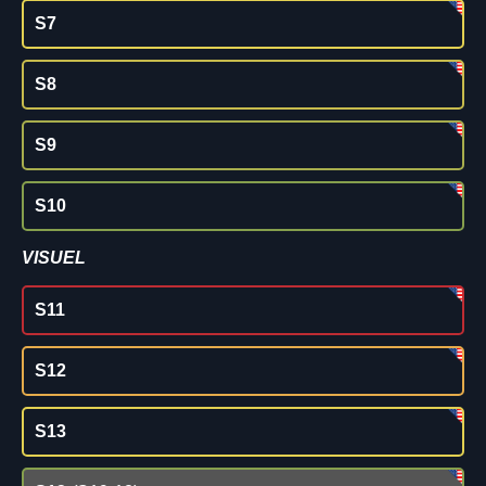
S7
S8
S9
S10
VISUEL
S11
S12
S13