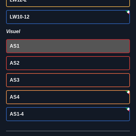
LW10-12
Visuel
AS1
AS2
AS3
AS4
AS1-4