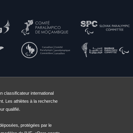
n classificateur international
nt. Les athlètes à la recherche
ur qualifié.
éposées, protégées par le