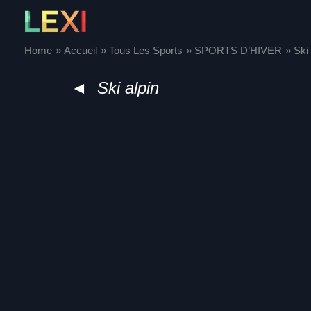
Skip
to
content
Home
Accueil
Tous Les Sports
SPORTS D’HIVER
Ski 
◄
Ski alpin