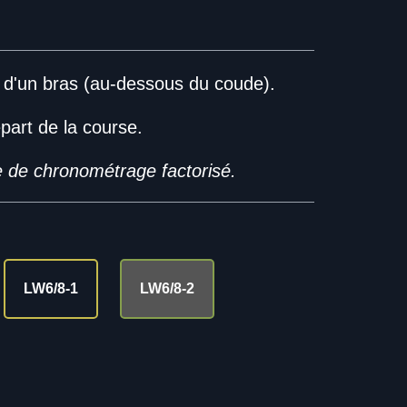
 d'un bras (au-dessous du coude).
part de la course.
 de chronométrage factorisé.
LW6/8-1
LW6/8-2