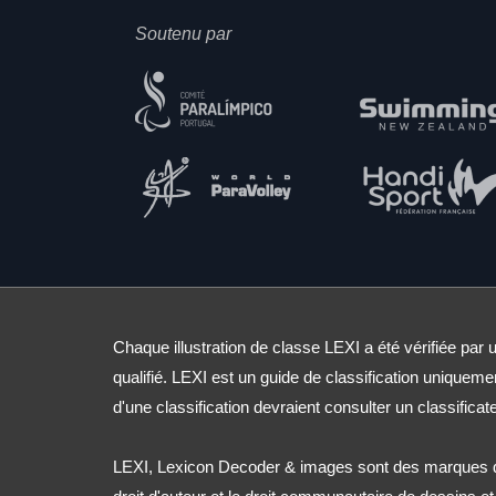
Soutenu par
Chaque illustration de classe LEXI a été vérifiée par u
qualifié. LEXI est un guide de classification uniqueme
d'une classification devraient consulter un classificate
LEXI, Lexicon Decoder & images sont des marques d