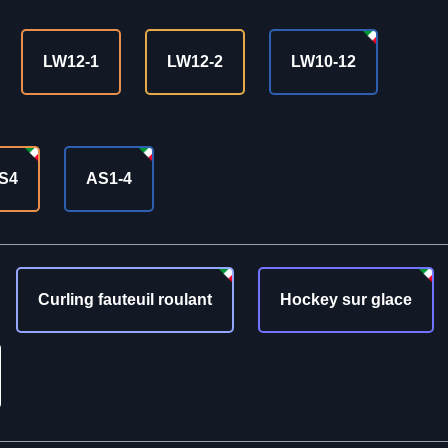
LW12-1
LW12-2
LW10-12
S4
AS1-4
Curling fauteuil roulant
Hockey sur glace