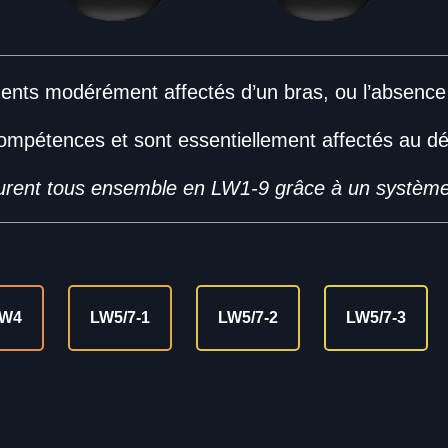
nts modérément affectés d’un bras, ou l’absence
ompétences et sont essentiellement affectés au dé
ourent tous ensemble en LW1-9 grâce à un système
W4
LW5/7-1
LW5/7-2
LW5/7-3