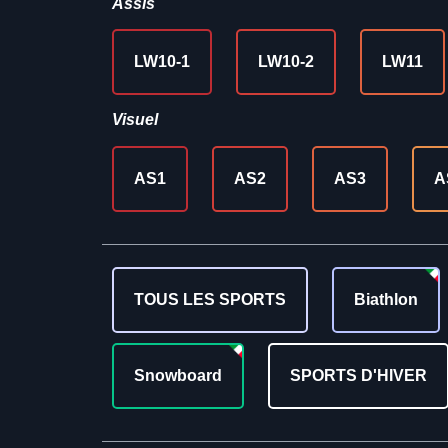
Assis
LW10-1
LW10-2
LW11
Visuel
AS1
AS2
AS3
A
TOUS LES SPORTS
Biathlon
Snowboard
SPORTS D'HIVER