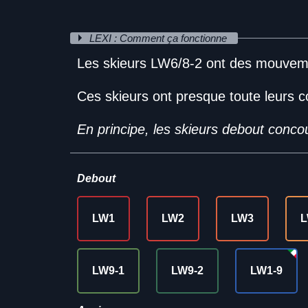
LEXI : Comment ça fonctionne
Les skieurs LW6/8-2 ont des mouveme
Ces skieurs ont presque toute leurs c
En principe, les skieurs debout conc
Debout
LW1
LW2
LW3
L
LW9-1
LW9-2
LW1-9