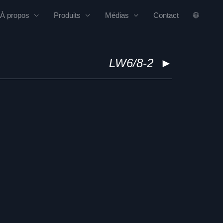
À propos
Produits
Médias
Contact
🌐
LW6/8-2
►