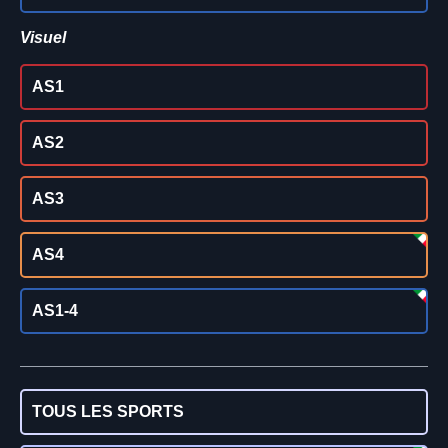
Visuel
AS1
AS2
AS3
AS4
AS1-4
TOUS LES SPORTS