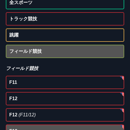
全スポーツ
トラック競技
跳躍
フィールド競技
フィールド競技
F11
F12
F12
(F11/12)