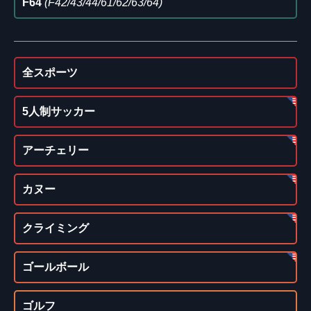
F64
(F42/43/44/61/62/63/64)
全スポーツ
5人制サッカー
アーチェリー
カヌー
クライミング
ゴールボール
ゴルフ