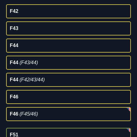
F42
F43
F44
F44
(F43/44)
F44
(F42/43/44)
F46
F46
(F45/46)
F51