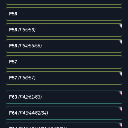
F56
F56
(F55/56)
F56
(F54/55/56)
F57
F57
(F56/57)
F63
(F42/61/63)
F64
(F43/44/62/64)