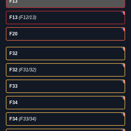
F13
F13
(F12/13)
F20
F32
F32
(F31/32)
F33
F34
F34
(F33/34)