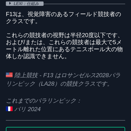
LEXI：仕組み
F13は、視覚障害のあるフィールド競技者の
クラスです。
これらの競技者の視野は半径20度以下です、
および/または、これらの競技者は最大で5メ
ートル離れた位置にあるテニスボール大の物
体しか認識できません。
陸上競技 - F13 はロサンゼルス2028パラ
リンピック（LA28）の競技クラスです。
これまでのパラリンピック：
パリ 2024