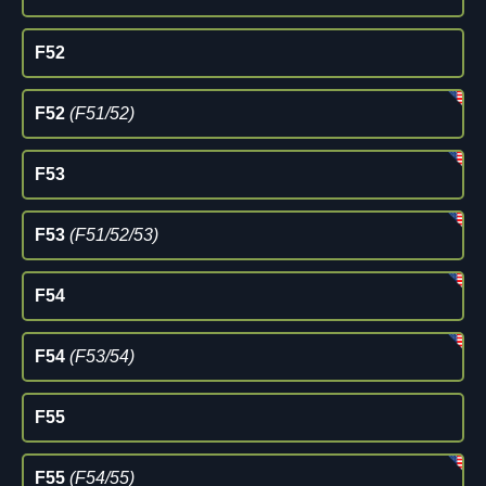
F52
F52
(F51/52)
F53
F53
(F51/52/53)
F54
F54
(F53/54)
F55
F55
(F54/55)