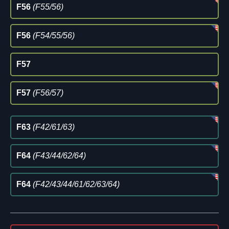
F56
(F55/56)
F56
(F54/55/56)
F57
F57
(F56/57)
F63
(F42/61/63)
F64
(F43/44/62/64)
F64
(F42/43/44/61/62/63/64)