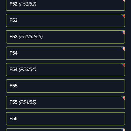
F52
(F51/52)
F53
F53
(F51/52/53)
F54
F54
(F53/54)
F55
F55
(F54/55)
F56