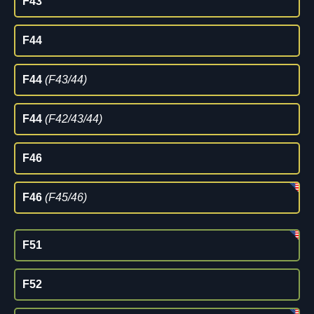
F43
F44
F44
(F43/44)
F44
(F42/43/44)
F46
F46
(F45/46)
F51
F52