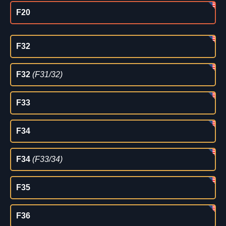
F20
F32
F32
(F31/32)
F33
F34
F34
(F33/34)
F35
F36