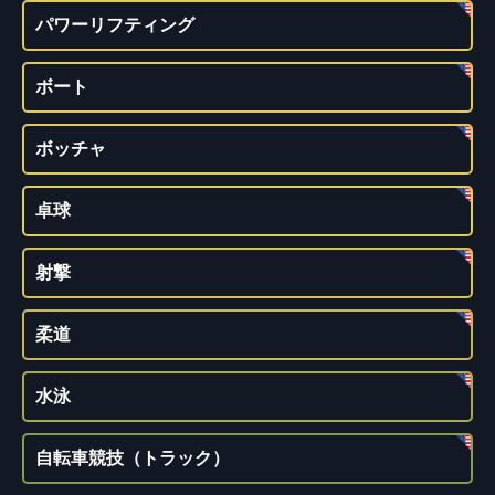
パワーリフティング
ボート
ボッチャ
卓球
射撃
柔道
水泳
自転車競技（トラック）