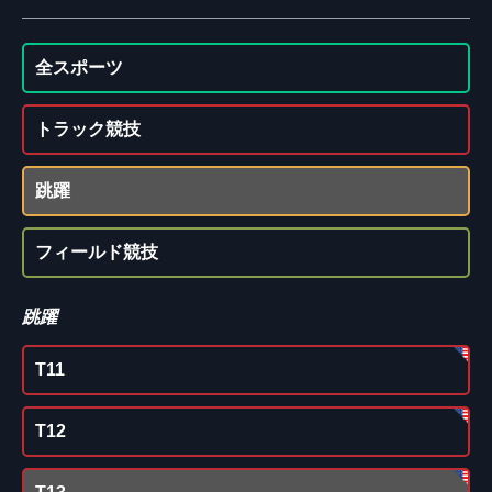
全スポーツ
トラック競技
跳躍
フィールド競技
跳躍
T11
T12