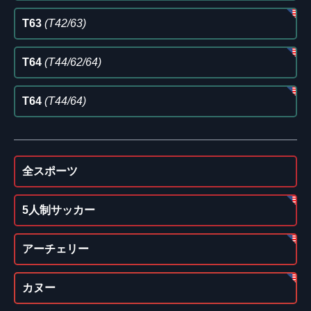
T63
(T42/63)
T64
(T44/62/64)
T64
(T44/64)
全スポーツ
5人制サッカー
アーチェリー
カヌー