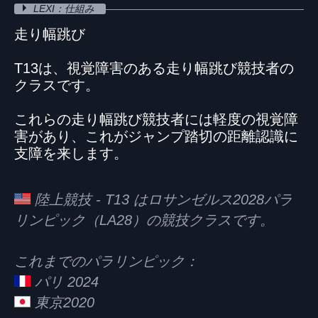
LEXI：仕組み
走り幅跳び
T13は、視覚障害のある走り幅跳び競技者の
クラスです。
これらの走り幅跳び競技者には軽度の視覚障
害があり、これがジャンプ踏切の距離認識に
支障を来します。
陸上競技 - T13 はロサンゼルス2028パラ
リンピック（LA28）の競技クラスです。
これまでのパラリンピック：
パリ 2024
東京2020