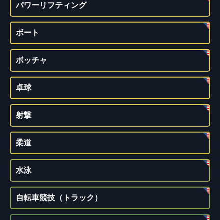
パワーリフティング
ボート
ボッチャ
卓球
射撃
柔道
水泳
自転車競技（トラック）