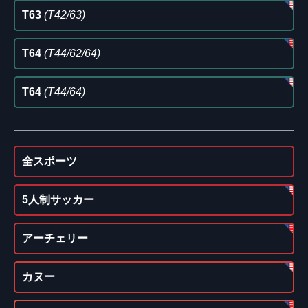
T63
(T42/63)
T64
(T44/62/64)
T64
(T44/64)
全スポーツ
5人制サッカー
アーチェリー
カヌー