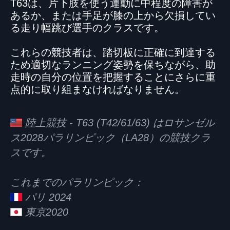
T63は、片下肢を使う運動に中程度の障害が
あるか、または手足が膝の上から欠損してい
る走り幅跳び選手のクラスです。
これらの競技者は、踏切板に正確に到達する
ため適切なランニング姿勢を保ちながら、助
走時の自分の位置を把握することにさらに重
点的に取り組まなければなりません。
陸上競技 - T63 (T42/61/63) はロサンゼル
ス2028パラリンピック（LA28）の競技クラ
スです。
これまでのパラリンピック：
パリ 2024
東京2020