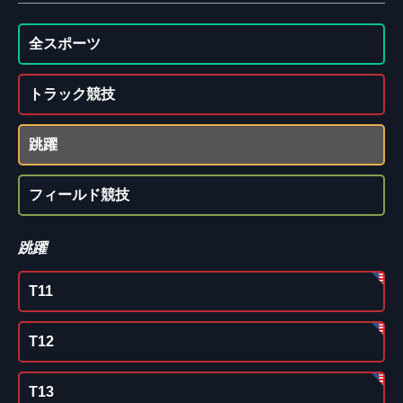
全スポーツ
トラック競技
跳躍
フィールド競技
跳躍
T11
T12
T13