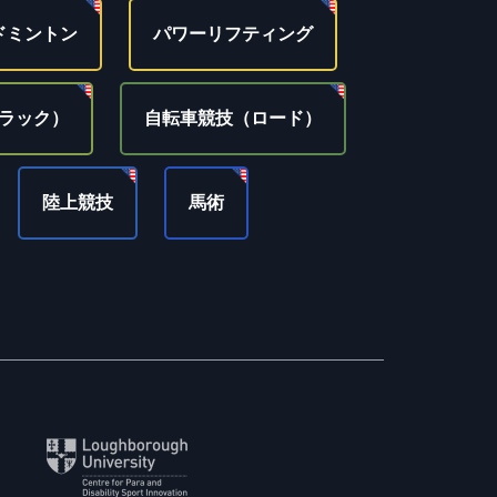
ドミントン
パワーリフティング
ラック）
自転車競技（ロード）
陸上競技
馬術