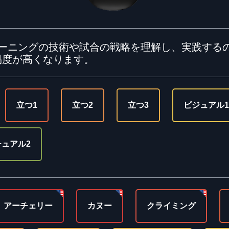
レーニングの技術や試合の戦略を理解し、実践する
易度が高くなります。
立つ1
立つ2
立つ3
ビジュアル1
ュアル2
アーチェリー
カヌー
クライミング