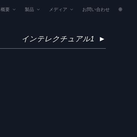
概要
製品
メディア
お問い合わせ
🌐
インテレクチュアル1
►