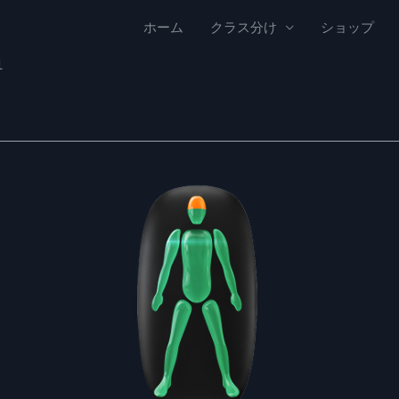
ホーム
クラス分け
ショップ
1