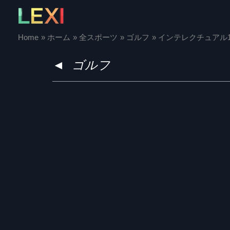
Skip
to
content
Home
ホーム
全スポーツ
ゴルフ
インテレクチュアル
◄
ゴルフ