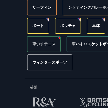
サーフィン
シッティングバレーボ
ボート
ボッチャ
卓球
車いすテニス
車いすバスケットボ
ウィンタースポーツ
後援