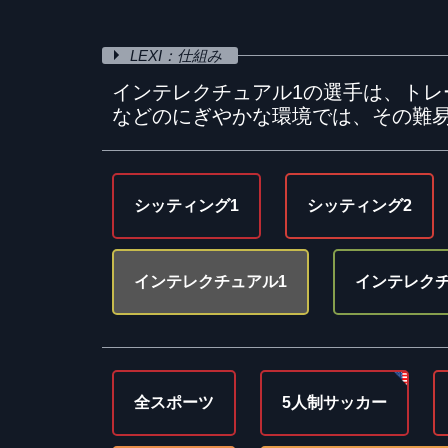
LEXI：仕組み
インテレクチュアル1の選手は、ト
などのにぎやかな環境では、その難
シッティング1
シッティング2
インテレクチュアル1
インテレクチ
全スポーツ
5人制サッカー