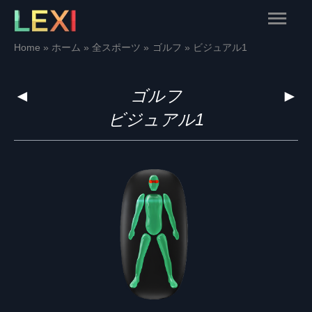
Skip
Main
to
content
Menu
Home
ホーム
全スポーツ
ゴルフ
ビジュアル1
◄
ゴルフ
►
ビジュアル1