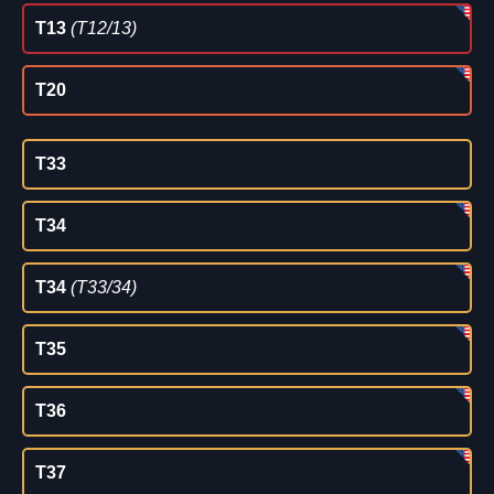
T13
(T12/13)
T20
T33
T34
T34
(T33/34)
T35
T36
T37