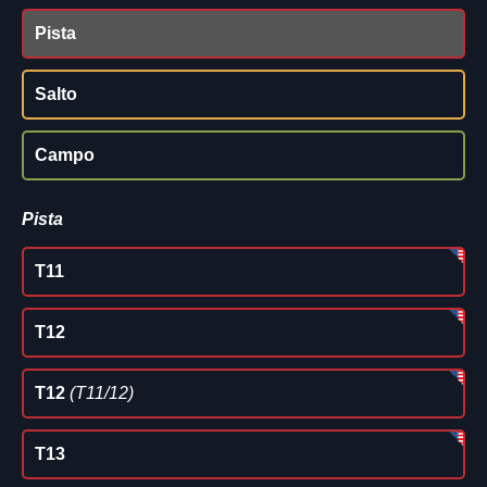
Pista
Salto
Campo
Pista
T11
T12
T12
(T11/12)
T13