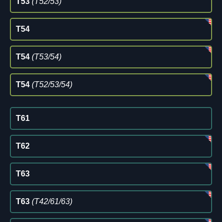
T53
(T52/53)
T54
T54
(T53/54)
T54
(T52/53/54)
T61
T62
T63
T63
(T42/61/63)