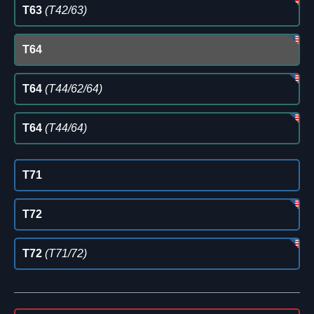
T63
(T42/63)
T64
T64
(T44/62/64)
T64
(T44/64)
T71
T72
T72
(T71/72)