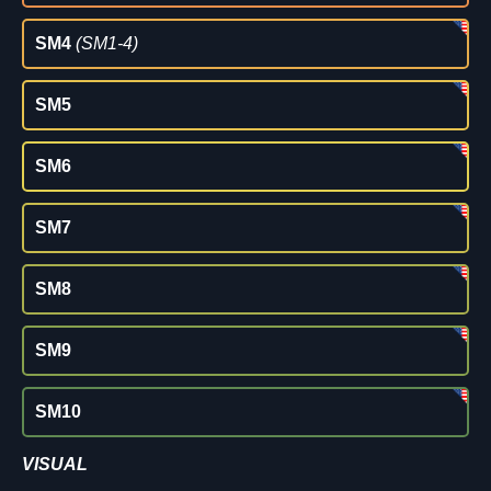
SM4
(SM1-4)
SM5
SM6
SM7
SM8
SM9
SM10
VISUAL