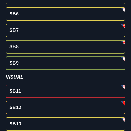
SB6
SB7
SB8
SB9
VISUAL
SB11
SB12
SB13