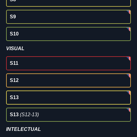
S9
S10
VISUAL
S11
S12
S13
S13
(S12-13)
INTELECTUAL