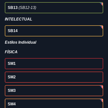
SB13
(SB12-13)
INTELECTUAL
SB14
Estilos Individual
FÍSICA
SM1
SM2
SM3
SM4