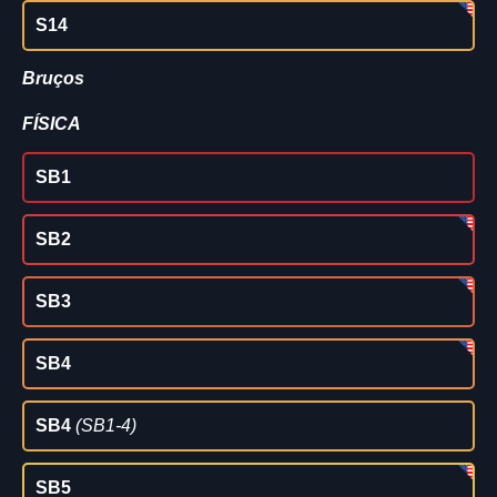
S14
Bruços
FÍSICA
SB1
SB2
SB3
SB4
SB4
(SB1-4)
SB5