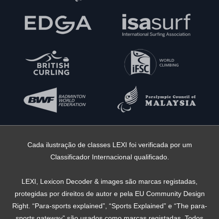
Cada ilustração de classes LEXI foi verificada por um
Classificador Internacional qualificado.
LEXI, Lexicon Decoder & images são marcas registadas,
protegidas por direitos de autor e pela EU Community Design
Right. “Para-sports explained”, “Sports Explained” e “The para-
sports gateway” são usados ​​como marcas registadas. Todos