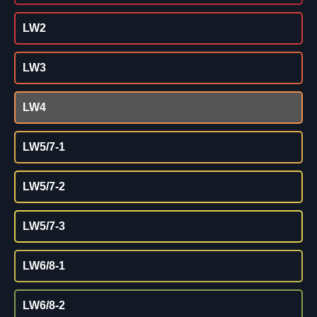
LW2
LW3
LW4
LW5/7-1
LW5/7-2
LW5/7-3
LW6/8-1
LW6/8-2