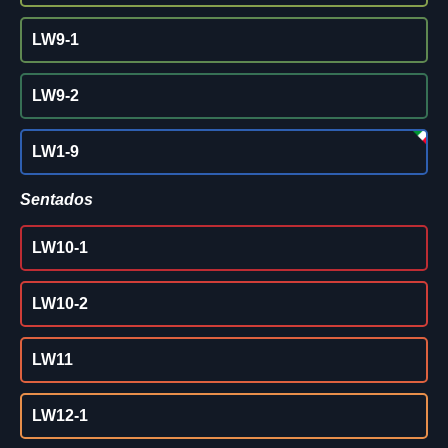
LW9-1
LW9-2
LW1-9
Sentados
LW10-1
LW10-2
LW11
LW12-1