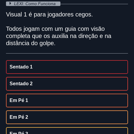
LEXI: Como Funciona
Visual 1 é para jogadores cegos.
Todos jogam com um guia com visão
completa que os auxilia na direção e na
distância do golpe.
Sentado 1
Sentado 2
Em Pé 1
Em Pé 2
Em Pé 3