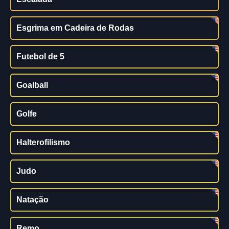
Esgrima em Cadeira de Rodas
Futebol de 5
Goalball
Golfe
Halterofilismo
Judo
Natação
Remo