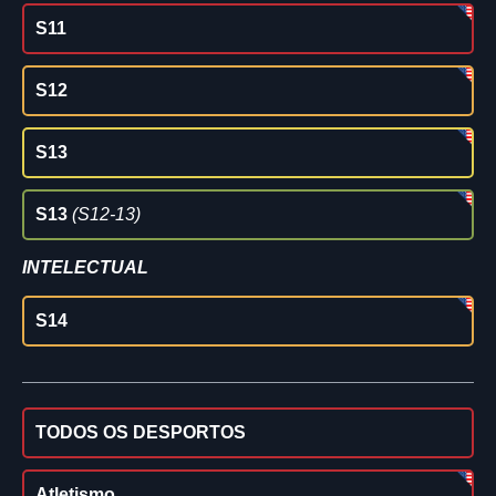
S11
S12
S13
S13
(S12-13)
INTELECTUAL
S14
TODOS OS DESPORTOS
Atletismo