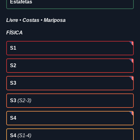
Estafetas
Livre • Costas • Mariposa
FÍSICA
S1
S2
S3
S3
(S2-3)
S4
S4
(S1-4)