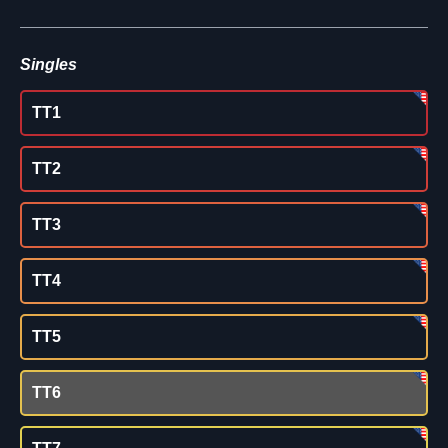
Singles
TT1
TT2
TT3
TT4
TT5
TT6