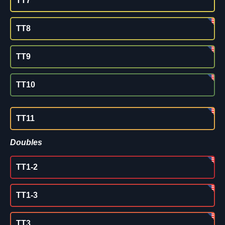
TT7
TT8
TT9
TT10
TT11
Doubles
TT1-2
TT1-3
TT3