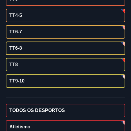
TT4-5
TT6-7
TT6-8
TT8
TT9-10
TODOS OS DESPORTOS
Atletismo