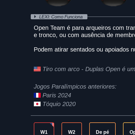
LEXI: Como Funciona
Open Team é para arqueiros com tra
e tronco, ou com ausência de membr
Podem atirar sentados ou apoiados nu
Tiro com arco - Duplas Open é um
Jogos Paralímpicos anteriores:
Paris 2024
Tóquio 2020
W1
W2
De pé
O