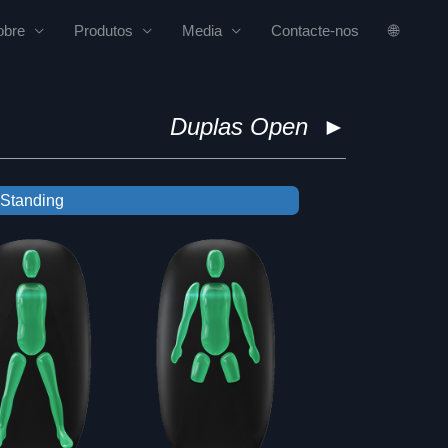
obre
Produtos
Media
Contacte-nos
🌐
Duplas Open
►
Standing