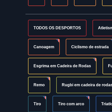
TODOS OS DESPORTOS
Atletis
Canoagem
Ciclismo de estrada
Esgrima em Cadeira de Rodas
Fu
Remo
Rugbi em cadeira de roda
Tiro
Tiro com arco
Triatl