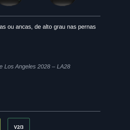
s ou ancas, de alto grau nas pernas
de Los Angeles 2028 – LA28
V2/3