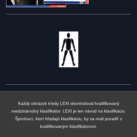
Každý obrázok triedy LEXI skontroloval kvalifikovaný
medzinárodný klasifikátor. LEXI je len návod na klasifikáciu.
Športovci, ktorí hľadajú klasifikáciu, by sa mali poradiť s
kvalifikovaným klasifikátorom.