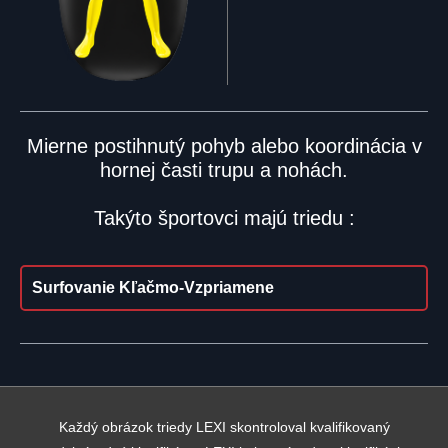
Mierne postihnutý pohyb alebo koordinácia v
hornej časti trupu a nohách.
Takýto športovci majú triedu :
Surfovanie Kľačmo-Vzpriamene
Každý obrázok triedy LEXI skontroloval kvalifikovaný