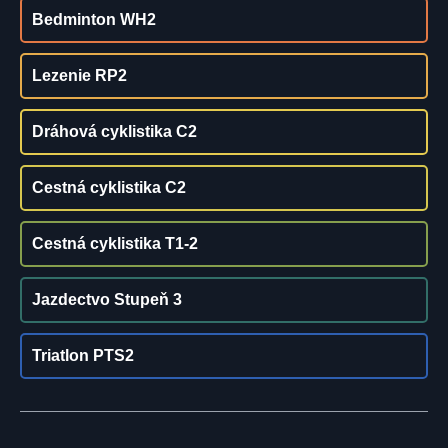
Bedminton WH2
Lezenie RP2
Dráhová cyklistika C2
Cestná cyklistika C2
Cestná cyklistika T1-2
Jazdectvo Stupeň 3
Triatlon PTS2