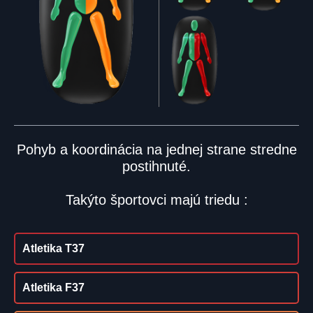
Pohyb a koordinácia na jednej strane stredne
postihnuté.
Takýto športovci majú triedu :
Atletika T37
Atletika F37