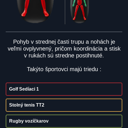
Pohyb v strednej časti trupu a nohách je
veľmi ovplyvnený, pričom koordinácia a stisk
v rukách sú stredne postihnuté.
Takýto športovci majú triedu :
Golf Sedíaci 1
Stolný tenis TT2
Rugby vozíčkarov