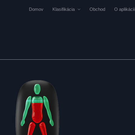
Domov
Klasifikácia
Obchod
O aplikácii