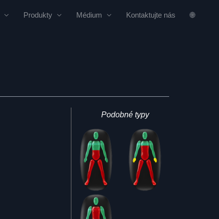
Produkty
Médium
Kontaktujte nás
🌐
Podobné typy