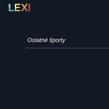
Skip
to
content
Ostatné športy