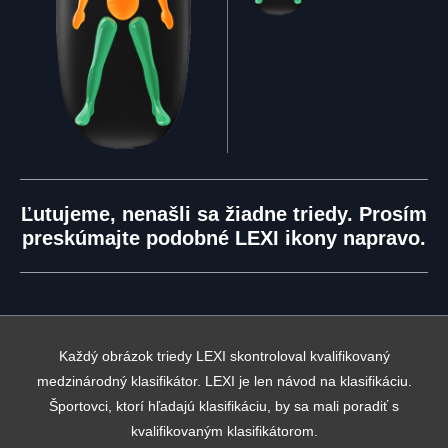
Ľutujeme, nenašli sa žiadne triedy. Prosím
preskúmajte podobné LEXI ikony napravo.
Každý obrázok triedy LEXI skontroloval kvalifikovaný
medzinárodný klasifikátor. LEXI je len návod na klasifikáciu.
Športovci, ktorí hľadajú klasifikáciu, by sa mali poradiť s
kvalifikovaným klasifikátorom.