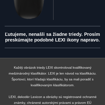
Ľutujeme, nenašli sa žiadne triedy. Prosím
preskúmajte podobné LEXI ikony napravo.
Každý obrázok triedy LEXI skontroloval kvalifikovaný
medzinárodný klasifikátor. LEXI je len návod na klasifikáciu.
Športovci, ktorí hľadajú klasifikáciu, by sa mali poradiť s
kvalifikovaným klasifikátorom.
LEXI, dekodér Lexicon a obrázky sú registrované ochranné
známky, chránené autorskými právami a právom EÚ