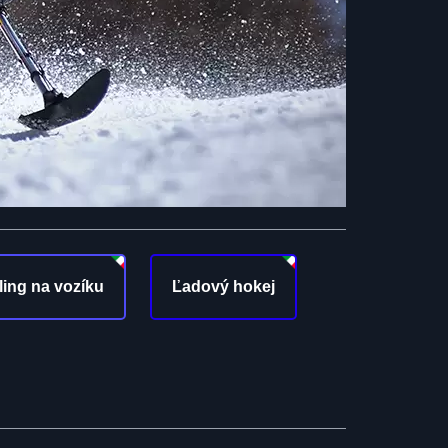
ling na vozíku
Ľadový hokej