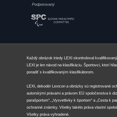
Podporovaný
Každý obrázok triedy LEXI skontroloval kvalifikovaný
LEXI je len návod na klasifikáciu. Športovci, ktorí hľad
poradiť s kvalifikovaným klasifikátorom.
LEXI, dekodér Lexicon a obrázky sú registrované o
autorskými právami a právom EÚ spoločenstva k diza
parašportom“, „Vysvetlivky k športom“ a „Cesta k p
ochranné známky. Všetky takéto práva vlastní spolo
Všetky práva vyhradené.