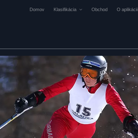
Domov
Klasifikácia
Obchod
O aplikácii