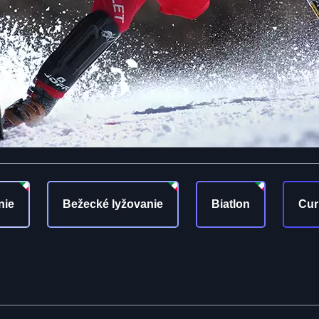
nie
Bežecké lyžovanie
Biatlon
Cur