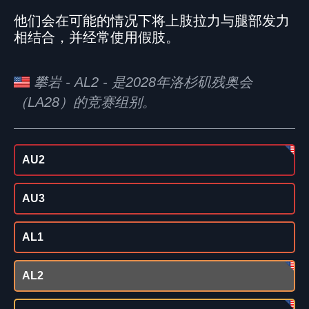
他们会在可能的情况下将上肢拉力与腿部发力
相结合，并经常使用假肢。
攀岩 - AL2 - 是2028年洛杉矶残奥会
（LA28）的竞赛组别。
AU2
AU3
AL1
AL2