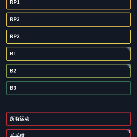
RP1
RP2
RP3
B1
B2
B3
所有运动
乒乓球