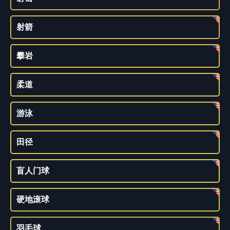
射箭
攀岩
柔道
游泳
田径
盲人门球
硬地滚球
羽毛球