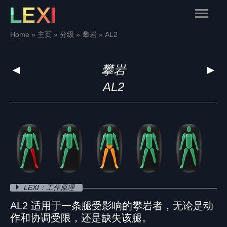
Skip
Main
to
content
Menu
Home
主页
分级
攀岩
AL2
◄
攀岩
►
AL2
LEXI：工作原理
AL2 适用于一条腿受影响的攀岩者，无论是动
作和协调受限，还是缺失该腿。