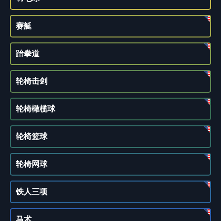
赛艇
跆拳道
轮椅击剑
轮椅橄榄球
轮椅篮球
轮椅网球
铁人三项
马术