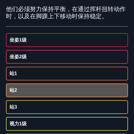
他们必须努力保持平衡，在通过挥杆扭转动作
时，以及在脚踝上下移动时保持稳定。
坐姿1级
坐姿2级
站1
站2
站3
视力1级