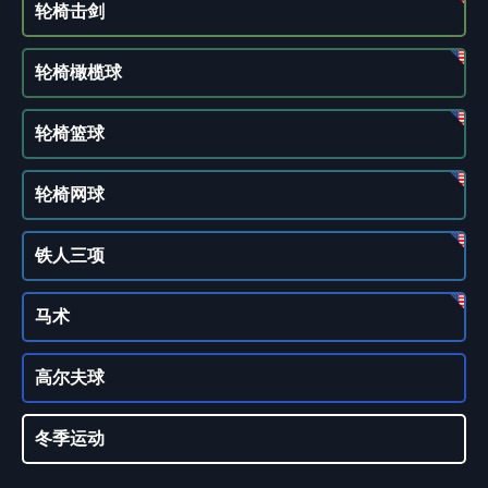
轮椅击剑
轮椅橄榄球
轮椅篮球
轮椅网球
铁人三项
马术
高尔夫球
冬季运动