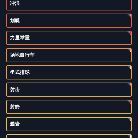
冲浪
划艇
力量举重
场地自行车
坐式排球
射击
射箭
攀岩