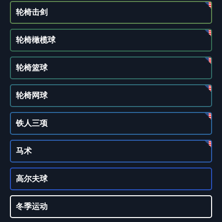
轮椅击剑
轮椅橄榄球
轮椅篮球
轮椅网球
铁人三项
马术
高尔夫球
冬季运动