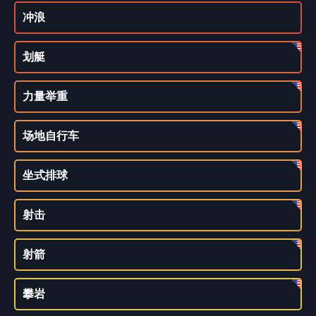
冲浪
划艇
力量举重
场地自行车
坐式排球
射击
射箭
攀岩