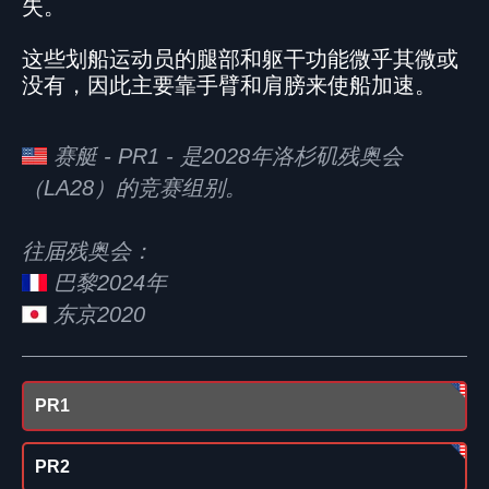
失。
这些划船运动员的腿部和躯干功能微乎其微或
没有，因此主要靠手臂和肩膀来使船加速。
赛艇 - PR1 - 是2028年洛杉矶残奥会
（LA28）的竞赛组别。
往届残奥会：
巴黎2024年
东京2020
PR1
PR2