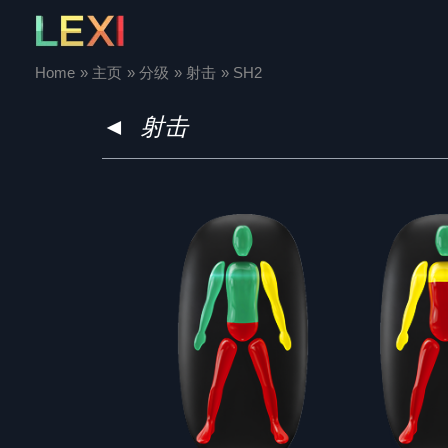
Skip
to
content
Home
主页
分级
射击
SH2
◄
射击