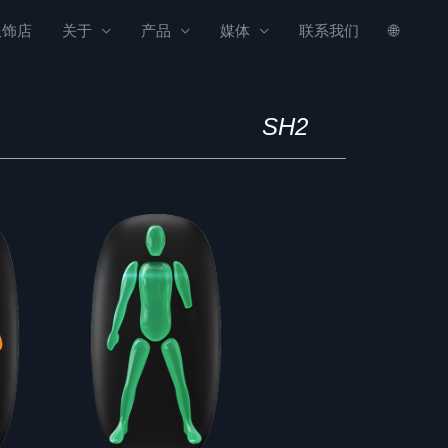
服饰店
关于
产品
媒体
联系我们
🌐
SH2