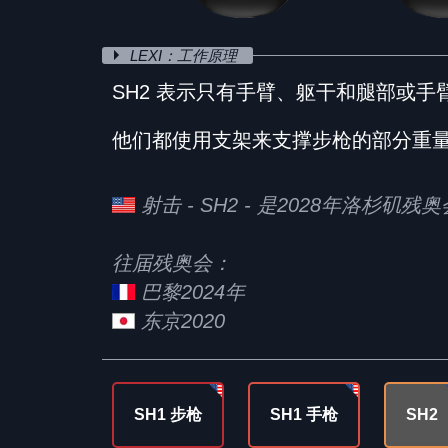
LEXI：工作原理
SH2 表示只有手臂、躯干和腿部或
他们都使用支架来支撑步枪的部分重
射击 - SH2 - 是2028年洛杉矶
往届残奥会：
巴黎2024年
东京2020
SH1 步枪
SH1 手枪
SH2