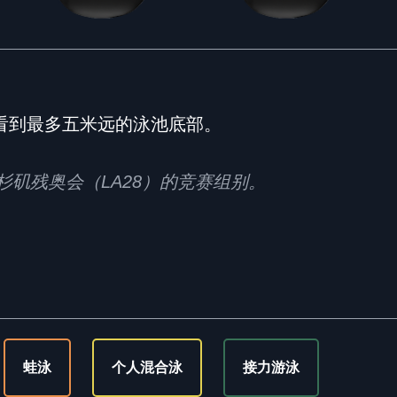
。
看到最多五米远的泳池底部。
028年洛杉矶残奥会（LA28）的竞赛组别。
蛙泳
个人混合泳
接力游泳