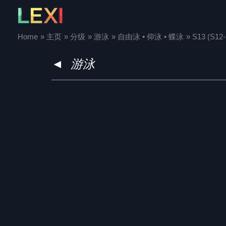
Skip
to
content
Home
主页
分级
游泳
自由泳 • 仰泳 • 蝶泳
S13 (S12-
◄
游泳