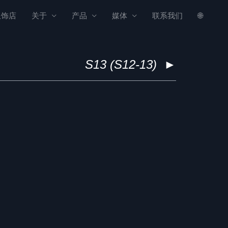
服饰店
关于
产品
媒体
联系我们
🌐
S13 (S12-13)
►