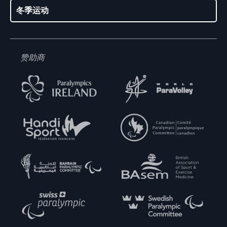
冬季运动
赞助商