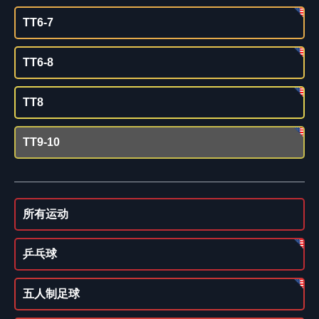
TT6-7
TT6-8
TT8
TT9-10
所有运动
乒乓球
五人制足球