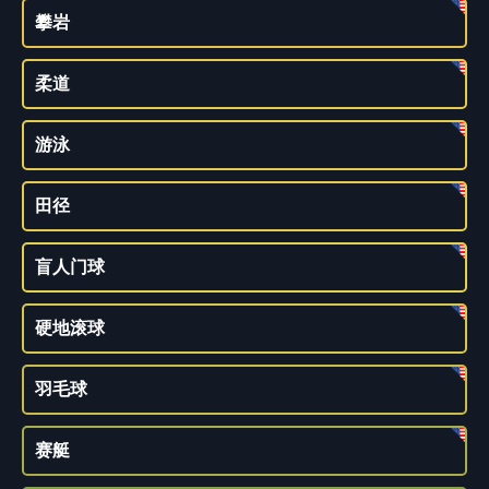
攀岩
柔道
游泳
田径
盲人门球
硬地滚球
羽毛球
赛艇