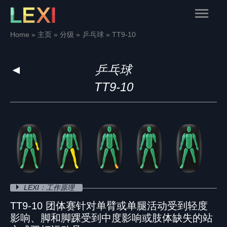
Skip
Main
to
content
Menu
Home
主页
分级
乒乓球
TT9-10
◄
乒乓球
TT9-10
LEXI：工作原理
TT9-10 团体赛针对单臂或单腿活动受到轻度
影响、脚和脚踝受到中度影响或肢体缺失的站