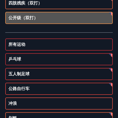
四肢残疾（双打）
公开级（双打）
所有运动
乒乓球
五人制足球
公路自行车
冲浪