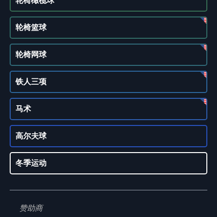
轮椅橄榄球
轮椅篮球
轮椅网球
铁人三项
马术
高尔夫球
冬季运动
赞助商