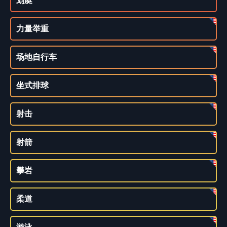
划艇
力量举重
场地自行车
坐式排球
射击
射箭
攀岩
柔道