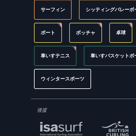
サーフィン
シッティングバレーボ
ボート
ボッチャ
卓球
車いすテニス
車いすバスケットボ
ウィンタースポーツ
後援