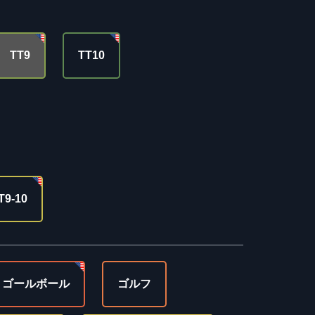
TT9
TT10
T9-10
ゴールボール
ゴルフ