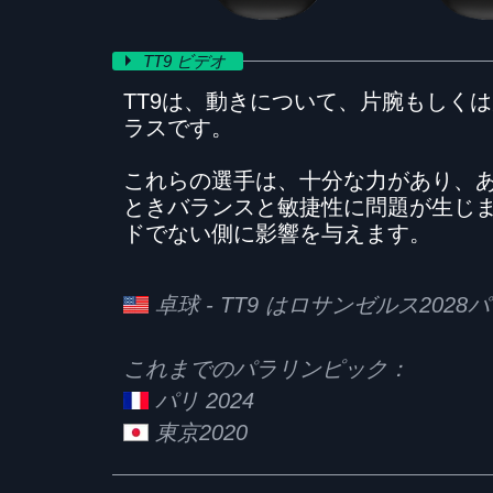
TT9 ビデオ
TT9は、動きについて、片腕もしく
ラスです。
これらの選手は、十分な力があり、
ときバランスと敏捷性に問題が生じ
ドでない側に影響を与えます。
卓球 - TT9 はロサンゼルス20
これまでのパラリンピック：
パリ 2024
東京2020