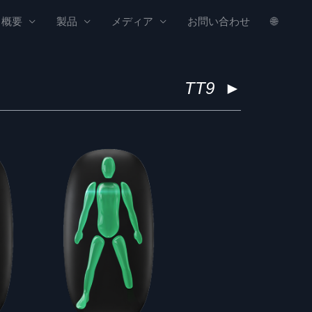
概要
製品
メディア
お問い合わせ
🌐
TT9
►