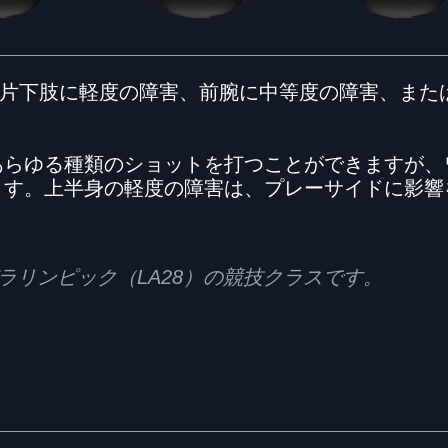
は片下肢に軽度の障害、前腕に中等度の障害、また
あらゆる種類のショットを打つことができますが、
ます。上半身の軽度の障害は、プレーサイドに影響
28パラリンピック（LA28）の競技クラスです。