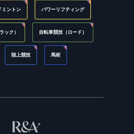
ドミントン
パワーリフティング
ラック）
自転車競技（ロード）
陸上競技
馬術