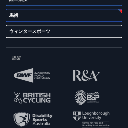
馬術
ウィンタースポーツ
後援