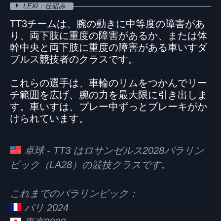
LEXI：仕組み
TT3チームは、腕の動きに中等度の障害があ
り、両下肢に重度の障害があるか、または体
幹中央と両下肢に重度の障害がある車いすダ
ブルス競技者のクラスです。
これらの選手は、車輪のリムをつかんでリー
チ範囲を広げ、腕の力を最大限に引き出しま
す。車いすは、プレー中ずっとブレーキがか
けられています。
卓球 - TT3 はロサンゼルス2028パラリン
ピック（LA28）の競技クラスです。
これまでのパラリンピック：
パリ 2024