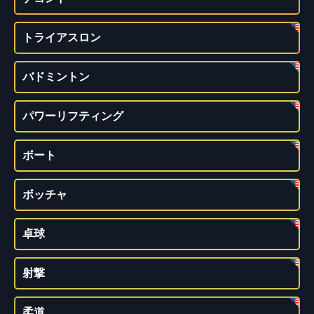
トライアスロン
バドミントン
パワーリフティング
ボート
ボッチャ
卓球
射撃
柔道