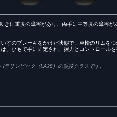
肢の動きに重度の障害があり、両手に中等度の障害
車いすのブレーキをかけた状態で、車輪のリムをつ
トは、ひもで手に固定され、握力とコントロールを
028パラリンピック（LA28）の競技クラスです。