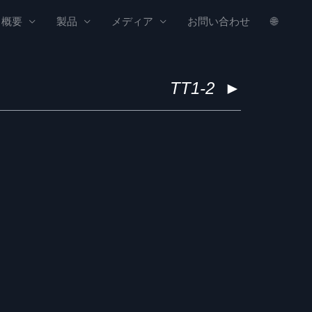
概要
製品
メディア
お問い合わせ
🌐
TT1-2
►