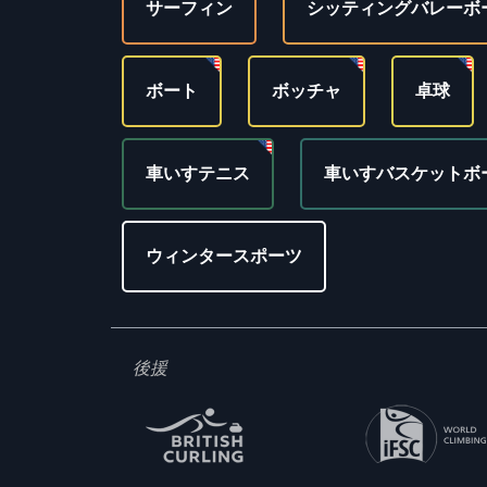
サーフィン
シッティングバレーボ
ボート
ボッチャ
卓球
車いすテニス
車いすバスケットボ
ウィンタースポーツ
後援