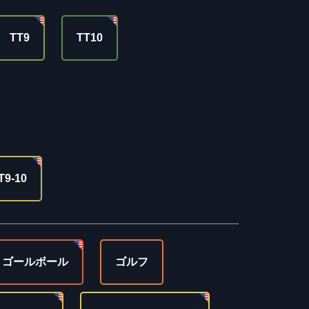
TT9
TT10
T9-10
ゴールボール
ゴルフ