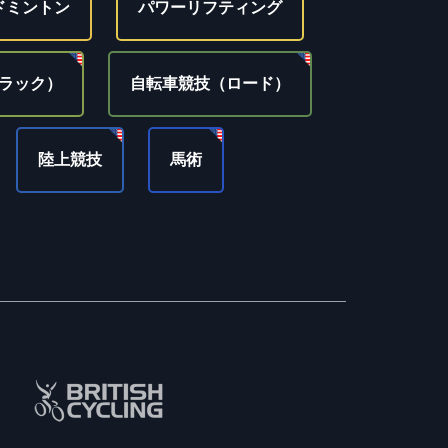
ドミントン
パワーリフティング
ラック）
自転車競技（ロード）
陸上競技
馬術