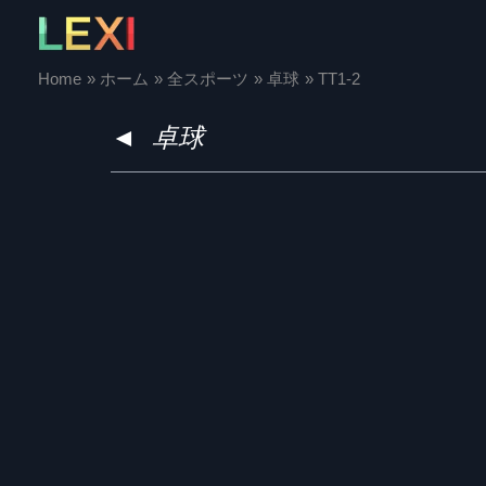
Skip
to
content
Home
ホーム
全スポーツ
卓球
TT1-2
◄
卓球