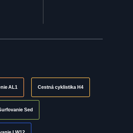
nie AL1
Cestná cyklistika H4
Surfovanie Sed
vanie LW12