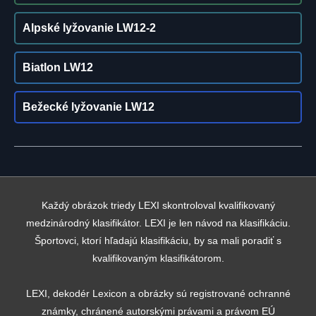
Alpské lyžovanie LW12-2
Biatlon LW12
Bežecké lyžovanie LW12
Každý obrázok triedy LEXI skontroloval kvalifikovaný
medzinárodný klasifikátor. LEXI je len návod na klasifikáciu.
Športovci, ktorí hľadajú klasifikáciu, by sa mali poradiť s
kvalifikovaným klasifikátorom.
LEXI, dekodér Lexicon a obrázky sú registrované ochranné
známky, chránené autorskými právami a právom EÚ