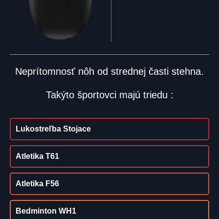
Neprítomnosť nôh od strednej časti stehna.
Takýto športovci majú triedu :
Lukostreľba Stojace
Atletika T61
Atletika F56
Bedminton WH1