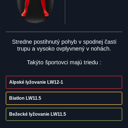
Stredne postihnutý pohyb v spodnej časti
trupu a vysoko ovplyvnený v nohách.
Takýto športovci majú triedu :
Alpské lyžovanie LW12-1
Biatlon LW11.5
Bežecké lyžovanie LW11.5