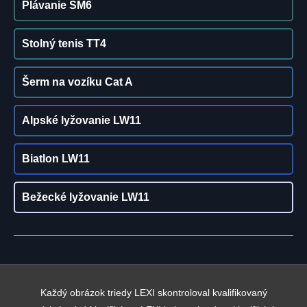
Plávanie SM6
Stolný tenis TT4
Šerm na vozíku Cat A
Alpské lyžovanie LW11
Biatlon LW11
Bežecké lyžovanie LW11
Každý obrázok triedy LEXI skontroloval kvalifikovaný