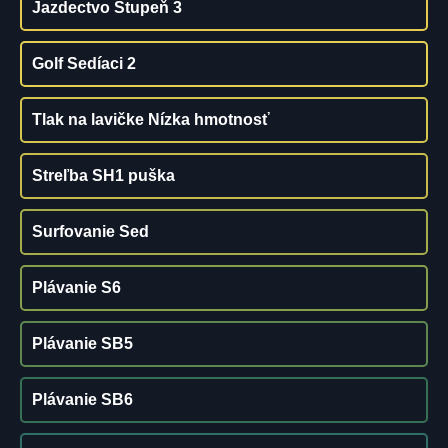
Jazdectvo Stupeň 3
Golf Sedíaci 2
Tlak na lavičke Nízka hmotnosť
Streľba SH1 puška
Surfovanie Sed
Plávanie S6
Plávanie SB5
Plávanie SB6