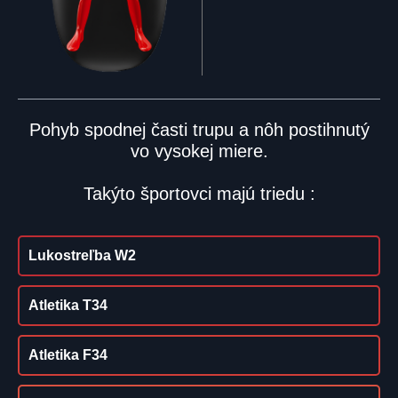
Pohyb spodnej časti trupu a nôh postihnutý
vo vysokej miere.
Takýto športovci majú triedu :
Lukostreľba W2
Atletika T34
Atletika F34