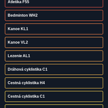
Atletika F55
Bedminton WH2
Kanoe KL1
Kanoe VL2
Lezenie AL1
Dráhová cyklistika C1
Cestná cyklistika H4
Cestná cyklistika C1