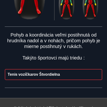
Pohyb a koordinácia veľmi postihnutá od
hrudníka nadol a v nohách, pričom pohyb je
mierne postihnutý v rukách.
Takýto športovci majú triedu :
Tenis vozíčkarov Štvordielna