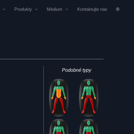
Produkty
Médium
Kontaktujte nás
🌐
Podobné typy