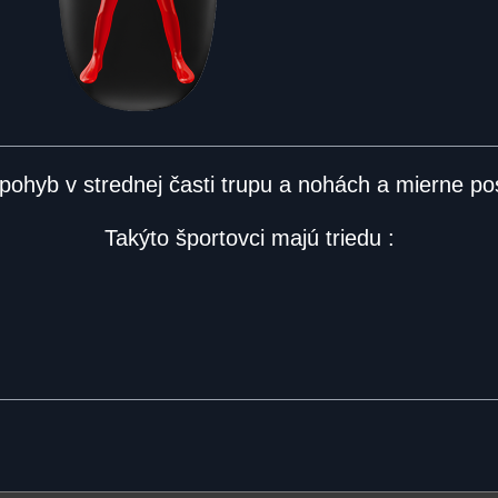
pohyb v strednej časti trupu a nohách a mierne po
Takýto športovci majú triedu :