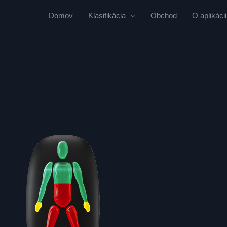
Domov
Klasifikácia
Obchod
O aplikácii