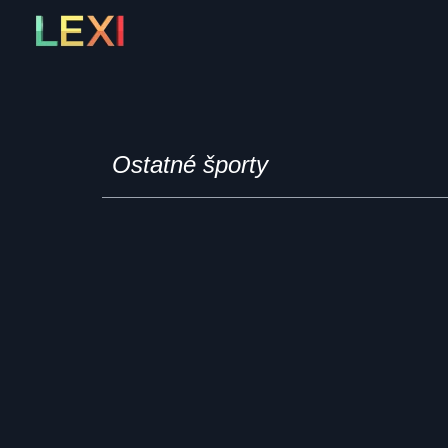
Skip
to
content
Ostatné športy