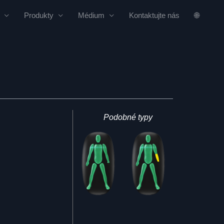
Produkty
Médium
Kontaktujte nás
🌐
Podobné typy