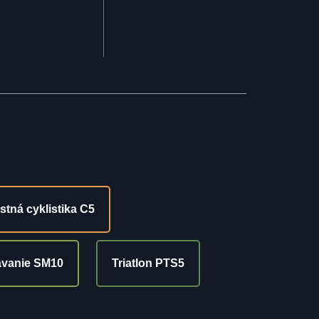
stná cyklistika C5
ávanie SM10
Triatlon PTS5