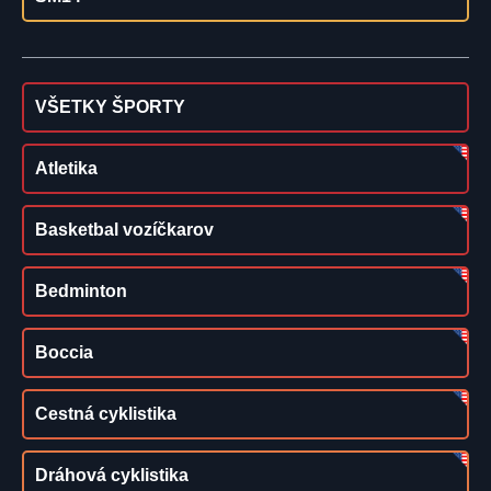
VŠETKY ŠPORTY
Atletika
Basketbal vozíčkarov
Bedminton
Boccia
Cestná cyklistika
Dráhová cyklistika