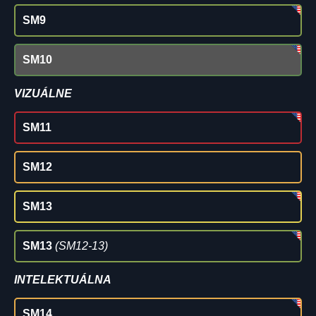
SM9
SM10
VIZUÁLNE
SM11
SM12
SM13
SM13
(SM12-13)
INTELEKTUÁLNA
SM14