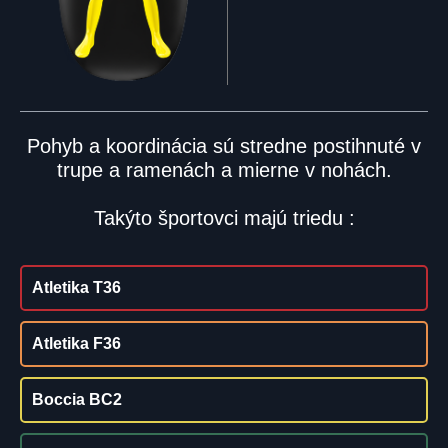
Pohyb a koordinácia sú stredne postihnuté v
trupe a ramenách a mierne v nohách.
Takýto športovci majú triedu :
Atletika T36
Atletika F36
Boccia BC2