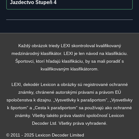
Jazdectvo Stupeň 4
Každý obrázok triedy LEXI skontroloval kvalifikovaný
medzinárodný klasifikátor. LEXI je len návod na klasifikáciu.
Športovci, ktorí hľadajú klasifikáciu, by sa mali poradiť s
kvalifikovaným klasifikátorom.
LEXI, dekodér Lexicon a obrázky sú registrované ochranné
známky, chránené autorskými právami a právom EÚ
spoločenstva k dizajnu. „Vysvetlivky k parašportom“, „Vysvetlivky
k športom“ a „Cesta k parašportom“ sa používajú ako ochranné
známky. Všetky takéto práva vlastní spoločnosť Lexicon
Decoder Ltd. Všetky práva vyhradené.
© 2011 - 2025 Lexicon Decoder Limited