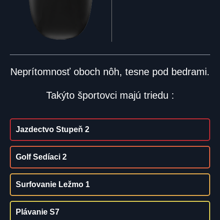
Neprítomnosť oboch nôh, tesne pod bedrami.
Takýto športovci majú triedu :
Jazdectvo Stupeň 2
Golf Sedíaci 2
Surfovanie Ležmo 1
Plávanie S7