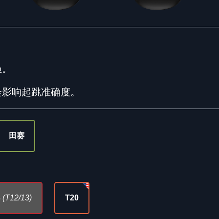
员。
会影响起跳准确度。
田赛
3
(T12/13)
T20