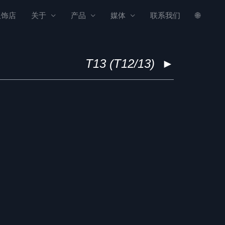
服饰店
关于
产品
媒体
联系我们
🌐
T13 (T12/13)
►