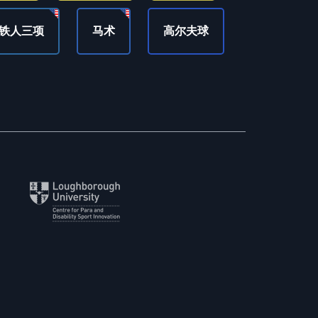
铁人三项
马术
高尔夫球