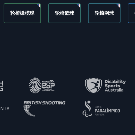
轮椅橄榄球
轮椅篮球
轮椅网球