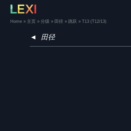
Skip
to
content
Home
主页
分级
田径
跳跃
T13 (T12/13)
◄
田径