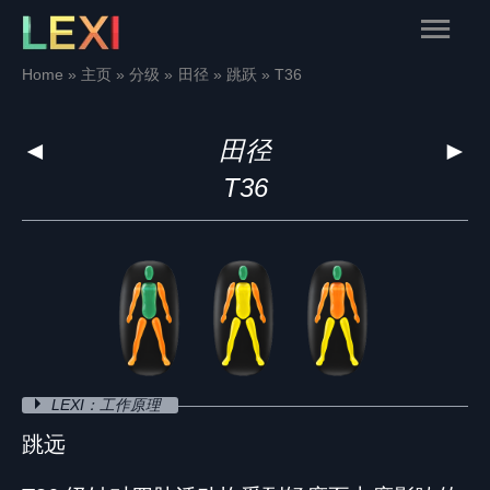
Skip
Main
to
content
Menu
Home
主页
分级
田径
跳跃
T36
◄
田径
►
T36
LEXI：工作原理
跳远