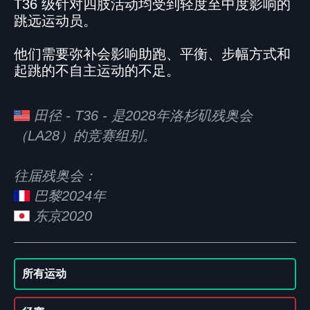
T36 级针对四肢活动均受到轻度至中度影响的
跳远运动员。
他们需要弥补会影响助跑、平衡、步幅方式和
起跳的不自主运动的不足。
田径 - T36 - 是2028年洛杉矶残奥会
（LA28）的竞赛组别。
往届残奥会：
巴黎2024年
东京2020
所有运动