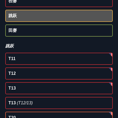
径赛
跳跃
田赛
跳跃
T11
T12
T13
T13
(T12/13)
T20