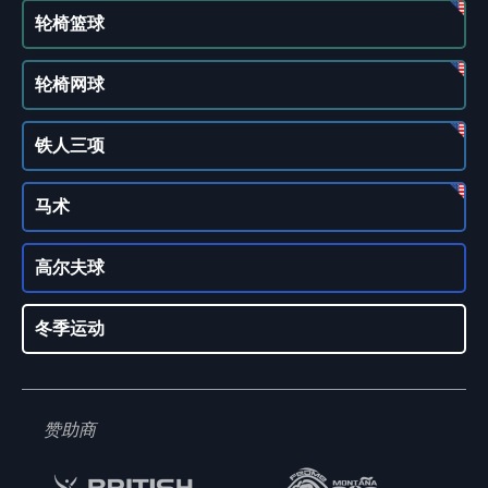
轮椅篮球
轮椅网球
铁人三项
马术
高尔夫球
冬季运动
赞助商