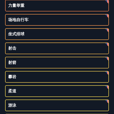
力量举重
场地自行车
坐式排球
射击
射箭
攀岩
柔道
游泳