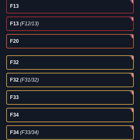
F13
F13
(F12/13)
F20
F32
F32
(F31/32)
F33
F34
F34
(F33/34)