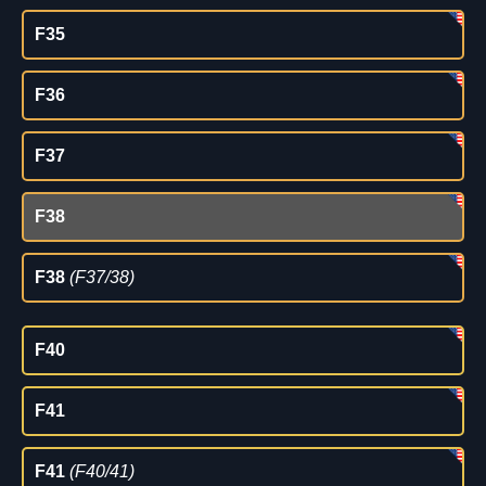
F35
F36
F37
F38
F38
(F37/38)
F40
F41
F41
(F40/41)