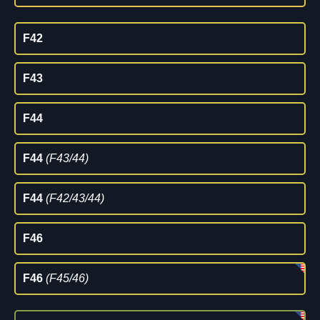
F42
F43
F44
F44
(F43/44)
F44
(F42/43/44)
F46
F46
(F45/46)