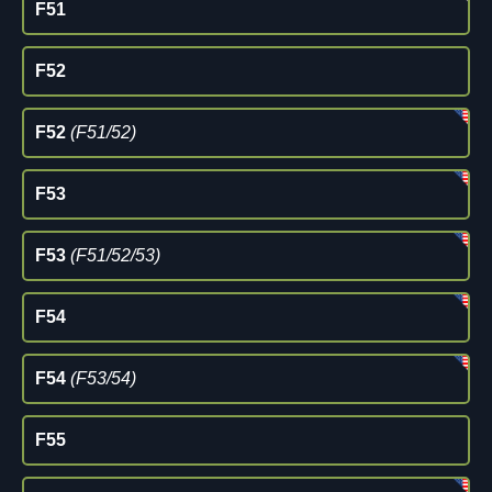
F51
F52
F52
(F51/52)
F53
F53
(F51/52/53)
F54
F54
(F53/54)
F55