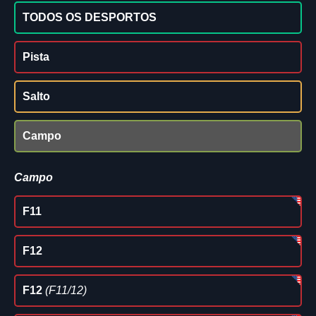
TODOS OS DESPORTOS
Pista
Salto
Campo
Campo
F11
F12
F12
(F11/12)